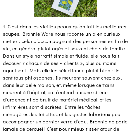
1. C’est dans les vieilles peaux qu’on fait les meilleures
soupes. Bronnie Ware nous raconte un bien curieux
métier : celui d’accompagnant des personnes en fin de
vie, en général plutôt âgés et souvent chefs de famille.
Dans un style narratif simple et fluide, elle nous fait
découvrir chacun de ses « clients », plus ou moins
agonisant. Mais elle les sélectionne plutôt bien : ils
sont tous philosophes. Ils meurent souvent chez eux,
dans leur belle maison, et, même lorsque certains
meurent à l’hôpital, on n’entend aucune sirène
d’urgence ni de bruit de matériel médical, et les
infirmières sont discrètes. Entre les tâches
ménagères, les toilettes, et les gestes laborieux pour
accompagner un dernier verre d’eau, Bronnie ne parle
jamais de cercueil. C’est pour mieux tisser atour de