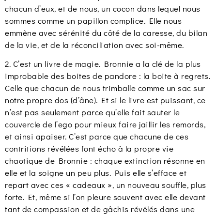
chacun d’eux, et de nous, un cocon dans lequel nous
sommes comme un papillon complice. Elle nous
emmène avec sérénité du côté de la caresse, du bilan
de la vie, et de la réconciliation avec soi-même.
2. C’est un livre de magie. Bronnie a la clé de la plus
improbable des boites de pandore : la boite à regrets.
Celle que chacun de nous trimballe comme un sac sur
notre propre dos (d’âne). Et si le livre est puissant, ce
n’est pas seulement parce qu’elle fait sauter le
couvercle de l’ego pour mieux faire jaillir les remords,
et ainsi apaiser. C’est parce que chacune de ces
contritions révélées font écho à la propre vie
chaotique de Bronnie : chaque extinction résonne en
elle et la soigne un peu plus. Puis elle s’efface et
repart avec ces « cadeaux », un nouveau souffle, plus
forte. Et, même si l’on pleure souvent avec elle devant
tant de compassion et de gâchis révélés dans une