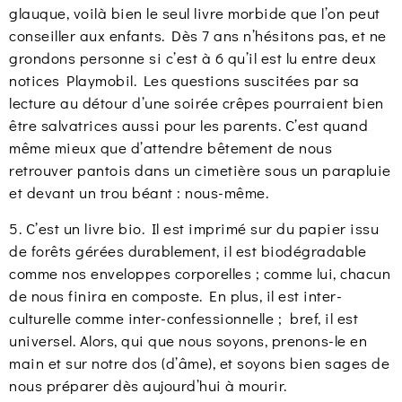
glauque, voilà bien le seul livre morbide que l’on peut
conseiller aux enfants. Dès 7 ans n’hésitons pas, et ne
grondons personne si c’est à 6 qu’il est lu entre deux
notices Playmobil. Les questions suscitées par sa
lecture au détour d’une soirée crêpes pourraient bien
être salvatrices aussi pour les parents. C’est quand
même mieux que d’attendre bêtement de nous
retrouver pantois dans un cimetière sous un parapluie
et devant un trou béant : nous-même.
5. C’est un livre bio. Il est imprimé sur du papier issu
de forêts gérées durablement, il est biodégradable
comme nos enveloppes corporelles ; comme lui, chacun
de nous finira en composte. En plus, il est inter-
culturelle comme inter-confessionnelle ; bref, il est
universel. Alors, qui que nous soyons, prenons-le en
main et sur notre dos (d’âme), et soyons bien sages de
nous préparer dès aujourd’hui à mourir.