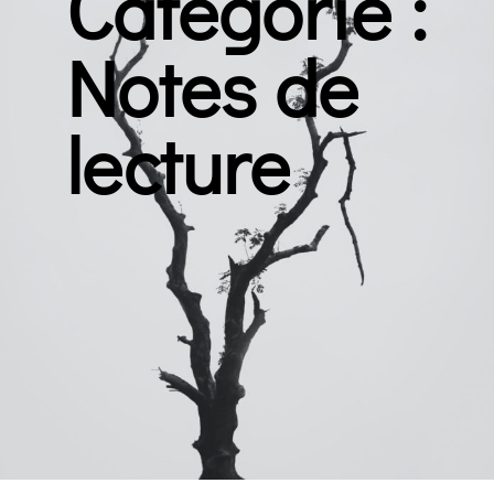
Catégorie :
Notes de
lecture