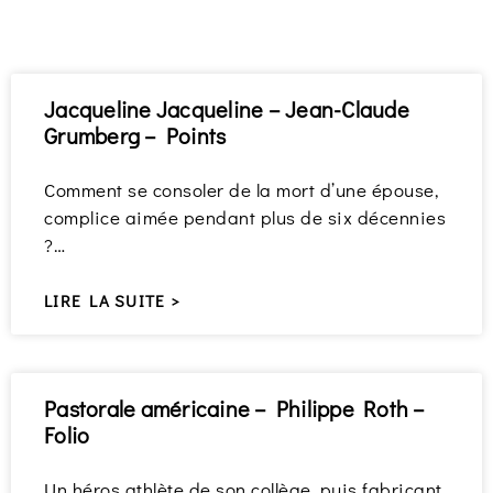
Jacqueline Jacqueline – Jean-Claude
Grumberg – Points
Comment se consoler de la mort d’une épouse,
complice aimée pendant plus de six décennies
?…
LIRE LA SUITE >
Pastorale américaine – Philippe Roth –
Folio
Un héros athlète de son collège, puis fabricant