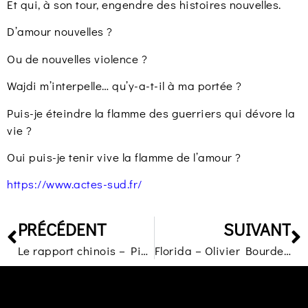
Et qui, à son tour, engendre des histoires nouvelles.
D’amour nouvelles ?
Ou de nouvelles violence ?
Wajdi m’interpelle… qu’y-a-t-il à ma portée ?
Puis-je éteindre la flamme des guerriers qui dévore la
vie ?
Oui puis-je tenir vive la flamme de l’amour ?
https://www.actes-sud.fr/
PRÉCÉDENT
SUIVANT
Le rapport chinois – Pierre Darkanian – Anne Carrière
Florida – Olivier Bourdeaut – Folio