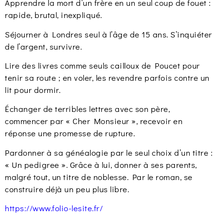
Apprendre la mort d’un frère en un seul coup de fouet :
rapide, brutal, inexpliqué.
Séjourner à Londres seul à l’âge de 15 ans. S’inquiéter
de l’argent, survivre.
Lire des livres comme seuls cailloux de Poucet pour
tenir sa route ; en voler, les revendre parfois contre un
lit pour dormir.
Échanger de terribles lettres avec son père,
commencer par « Cher Monsieur », recevoir en
réponse une promesse de rupture.
Pardonner à sa généalogie par le seul choix d’un titre :
« Un pedigree ». Grâce à lui, donner à ses parents,
malgré tout, un titre de noblesse. Par le roman, se
construire déjà un peu plus libre.
https://www.folio-lesite.fr/