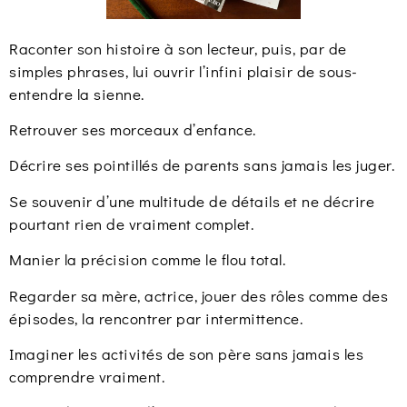
Raconter son histoire à son lecteur, puis, par de
simples phrases, lui ouvrir l’infini plaisir de sous-
entendre la sienne.
Retrouver ses morceaux d’enfance.
Décrire ses pointillés de parents sans jamais les juger.
Se souvenir d’une multitude de détails et ne décrire
pourtant rien de vraiment complet.
Manier la précision comme le flou total.
Regarder sa mère, actrice, jouer des rôles comme des
épisodes, la rencontrer par intermittence.
Imaginer les activités de son père sans jamais les
comprendre vraiment.