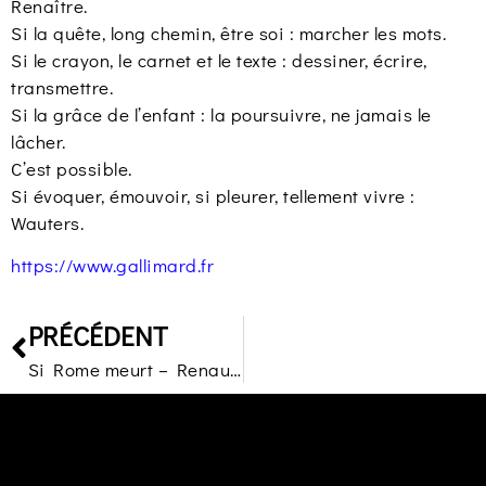
Renaître.
Si la quête, long chemin, être soi : marcher les mots.
Si le crayon, le carnet et le texte : dessiner, écrire,
transmettre.
Si la grâce de l’enfant : la poursuivre, ne jamais le
lâcher.
C’est possible.
Si évoquer, émouvoir, si pleurer, tellement vivre :
Wauters.
https://www.gallimard.fr
PRÉCÉDENT
Si Rome meurt – Renaud Rodier – Anne Carrière