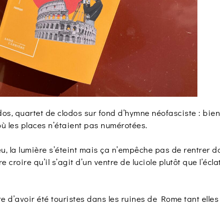
ados, quartet de clodos sur fond d’hymne néofasciste : bi
ù les places n’étaient pas numérotées.
u, la lumière s’éteint mais ça n’empêche pas de rentrer dans 
 croire qu’il s’agit d’un ventre de luciole plutôt que l’écl
e d’avoir été touristes dans les ruines de Rome tant elles 