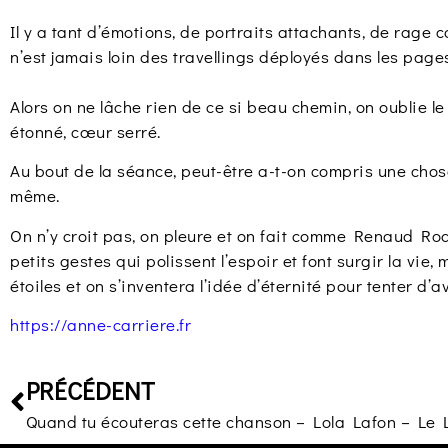
Il y a tant d’émotions, de portraits attachants, de rage
n’est jamais loin des travellings déployés dans les page
Alors on ne lâche rien de ce si beau chemin, on oublie le 
étonné, cœur serré.
Au bout de la séance, peut-être a-t-on compris une chos
même.
On n’y croit pas, on pleure et on fait comme Renaud Rod
petits gestes qui polissent l’espoir et font surgir la vie
étoiles et on s’inventera l’idée d’éternité pour tenter d’ava
https://anne-carriere.fr
PRÉCÉDENT
Quand tu écouteras cette chanson – Lola Lafon – Le 