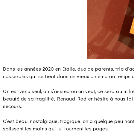
Dans les années 2020 en Italie, duo de parents, trio d’
casseroles qui se tient dans un vieux cinéma au temps o
On est venu seul, on s’assied où on veut, ce sera au milie
beauté de sa fragilité, Renaud Rodier hésite à nous faire
secours.
C’est beau, nostalgique, tragique, on a quelque peu hont
salissent les mains qui lui tournent les pages.