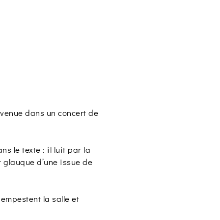
envenue dans un concert de
le texte : il luit par la
at glauque d’une issue de
empestent la salle et