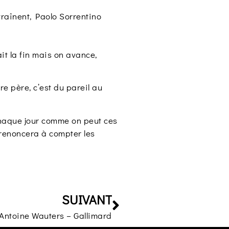
traînent, Paolo Sorrentino
ait la fin mais on avance,
e père, c’est du pareil au
 chaque jour comme on peut ces
n renoncera à compter les
SUIVANT
 Antoine Wauters – Gallimard