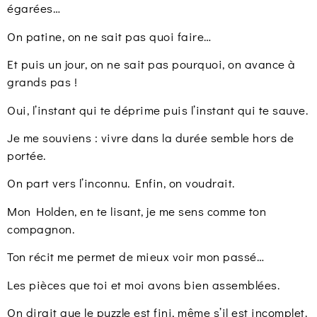
égarées…
On patine, on ne sait pas quoi faire…
Et puis un jour, on ne sait pas pourquoi, on avance à
grands pas !
Oui, l’instant qui te déprime puis l’instant qui te sauve.
Je me souviens : vivre dans la durée semble hors de
portée.
On part vers l’inconnu. Enfin, on voudrait.
Mon Holden, en te lisant, je me sens comme ton
compagnon.
Ton récit me permet de mieux voir mon passé…
Les pièces que toi et moi avons bien assemblées.
On dirait que le puzzle est fini, même s’il est incomplet.