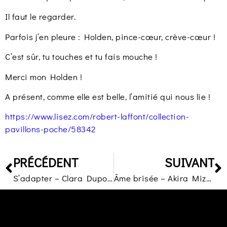
Il faut le regarder.
Parfois j’en pleure : Holden, pince-cœur, crève-cœur !
C’est sûr, tu touches et tu fais mouche !
Merci mon Holden !
A présent, comme elle est belle, l’amitié qui nous lie !
https://www.lisez.com/robert-laffont/collection-
pavillons-poche/58342
PRÉCÉDENT
SUIVANT
S’adapter – Clara Dupont-Monod – Stock
Âme brisée – Akira Mizubayashi – Gallimard