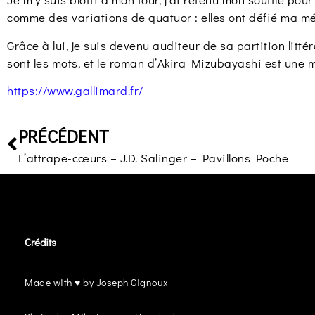
comme des variations de quatuor : elles ont défié ma mé
Grâce à lui, je suis devenu auditeur de sa partition lit
sont les mots, et le roman d’Akira Mizubayashi est une 
https://www.gallimard.fr/
PRÉCÉDENT
L’attrape-cœurs – J.D. Salinger – Pavillons Poche
Crédits
Made with ♥ by Joseph Gignoux