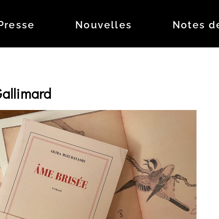
Presse
Nouvelles
Notes d
Gallimard