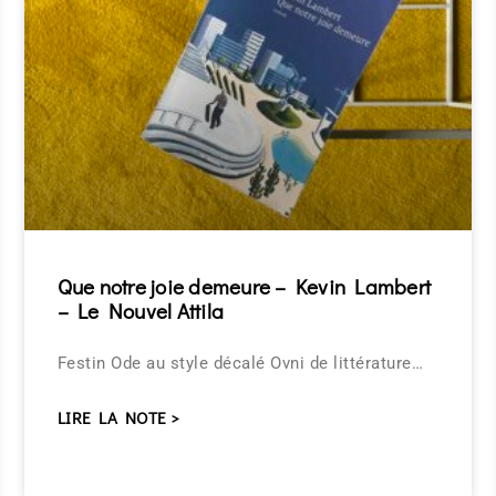
Que notre joie demeure – Kevin Lambert
– Le Nouvel Attila
Festin Ode au style décalé Ovni de littérature…
LIRE LA NOTE >