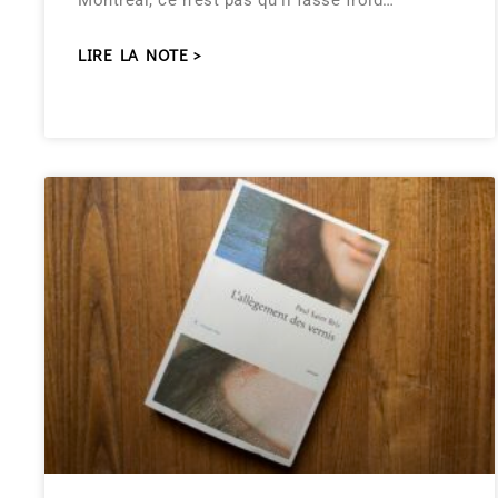
Montréal, ce n’est pas qu’il fasse froid…
LIRE LA NOTE >