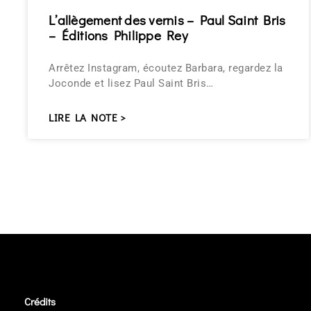
L’allègement des vernis – Paul Saint Bris
– Éditions Philippe Rey
Arrêtez Instagram, écoutez Barbara, regardez la
Joconde et lisez Paul Saint Bris…
LIRE LA NOTE >
Crédits