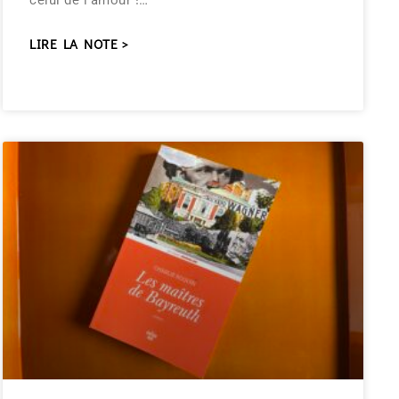
celui de l’amour !…
LIRE LA NOTE >