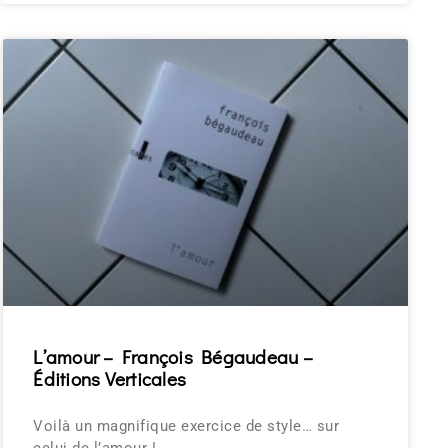
L’amour – François Bégaudeau –
Éditions Verticales
Voilà un magnifique exercice de style… sur