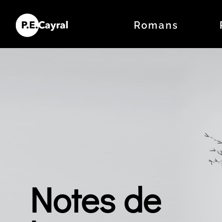
Romans
Notes de