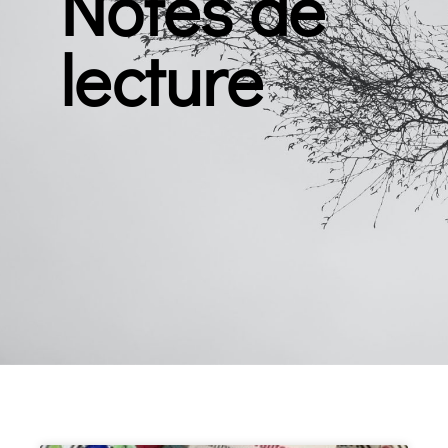
Notes de
lecture