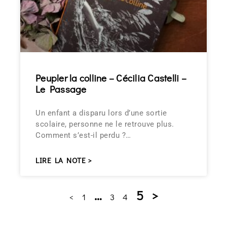
Peupler la colline – Cécilia Castelli –
Le Passage
Un enfant a disparu lors d’une sortie
scolaire, personne ne le retrouve plus.
Comment s’est-il perdu ?…
LIRE LA NOTE >
…
5
>
<
1
3
4